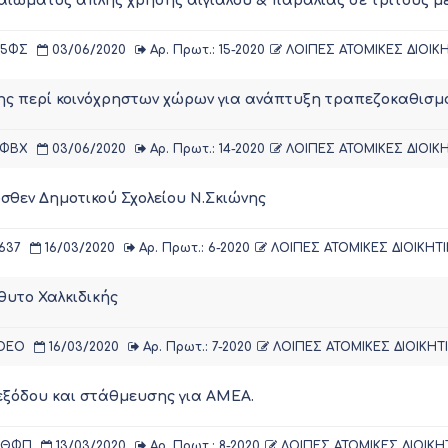
αιώματος απλής χρήσης αιγιαλού & παραλίας σε τρίτους 
-5ΦΣ
03/06/2020
Αρ. Πρωτ.: 15-2020
ΛΟΙΠΕΣ ΑΤΟΜΙΚΕΣ ΔΙΟΙΚΗ
ς περί κοινόχρηστων χώρων για ανάπτυξη τραπεζοκαθισ
-ΦΒΧ
03/06/2020
Αρ. Πρωτ.: 14-2020
ΛΟΙΠΕΣ ΑΤΟΜΙΚΕΣ ΔΙΟΙΚΗ
θεν Δημοτικού Σχολείου Ν.Σκιώνης
637
16/03/2020
Αρ. Πρωτ.: 6-2020
ΛΟΙΠΕΣ ΑΤΟΜΙΚΕΣ ΔΙΟΙΚΗΤΙ
θυτο Χαλκιδικής
ΟΕΟ
16/03/2020
Αρ. Πρωτ.: 7-2020
ΛΟΙΠΕΣ ΑΤΟΜΙΚΕΣ ΔΙΟΙΚΗΤ
εξόδου και στάθμευσης για ΑΜΕΑ.
-ΘΦΠ
13/03/2020
Αρ. Πρωτ.: 8-2020
ΛΟΙΠΕΣ ΑΤΟΜΙΚΕΣ ΔΙΟΙΚΗ