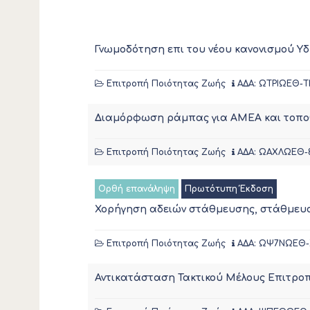
Γνωμοδότηση επι του νέου κανονισμού 
Επιτροπή Ποιότητας Ζωής
ΑΔΑ: ΩΤΡΙΩΕΘ-
Διαμόρφωση ράμπας για ΑΜΕΑ και τοποθ
Επιτροπή Ποιότητας Ζωής
ΑΔΑ: ΩΑΧΛΩΕΘ-
Ορθή επανάληψη
Πρωτότυπη Έκδοση
Χορήγηση αδειών στάθμευσης, στάθμευσ
Επιτροπή Ποιότητας Ζωής
ΑΔΑ: ΩΨ7ΝΩΕΘ-
Αντικατάσταση Τακτικού Μέλους Επιτρο