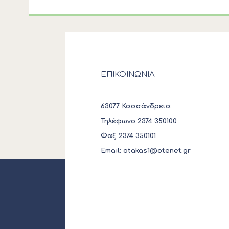
ΕΠΙΚΟΙΝΩΝΙΑ
63077 Κασσάνδρεια
Τηλέφωνο 2374 350100
Φαξ 2374 350101
Email:
otakas1@otenet.gr