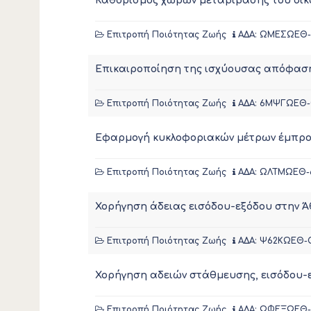
Καθορισμός χώρων μεταβίβασης του δικ
Επιτροπή Ποιότητας Ζωής
ΑΔΑ: ΩΜΕΣΩΕΘ
Επικαιροποίηση της ισχύουσας απόφαση
Επιτροπή Ποιότητας Ζωής
ΑΔΑ: 6ΜΨΓΩΕΘ
Εφαρμογή κυκλοφοριακών μέτρων έμπροσ
Επιτροπή Ποιότητας Ζωής
ΑΔΑ: ΩΛΤΜΩΕΘ-
Χορήγηση άδειας εισόδου-εξόδου στην Ά
Επιτροπή Ποιότητας Ζωής
ΑΔΑ: Ψ62ΚΩΕΘ-
Χορήγηση αδειών στάθμευσης, εισόδου-
Επιτροπή Ποιότητας Ζωής
ΑΔΑ: ΩΦΕΞΩΕΘ