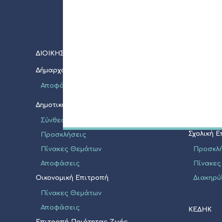
ΔΙΟΙΚΗΣΗ
ΝΠΔΔ
Δήμαρχος
Σχολική 
Αποφάσεις
Προσκλ
Πίνακες
Δημοτικό Συμβούλιο
Διακηρύ
Σύνθεση
Σχολική 
Προσκλήσεις
Πίνακες Θεμάτων
Προσκλ
Αποφάσεις
Πίνακες
Οικονομική Επιτροπή
Διακηρύ
Πίνακες Θεμάτων
Αποφάσεις
ΚΕΔΗΚ