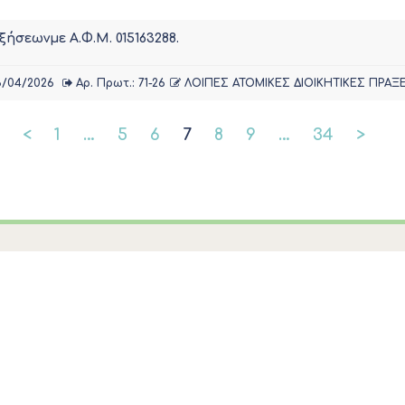
ήσεωνμε Α.Φ.Μ. 015163288.
5/04/2026
Αρ. Πρωτ.: 71-26
ΛΟΙΠΕΣ ΑΤΟΜΙΚΕΣ ΔΙΟΙΚΗΤΙΚΕΣ ΠΡΑΞΕ
<
1
…
5
6
7
8
9
…
34
>