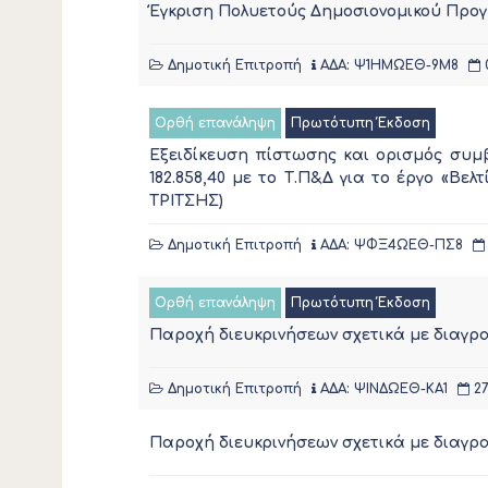
Έγκριση Πολυετούς Δημοσιονομικού Προγ
Δημοτική Επιτροπή
ΑΔΑ: Ψ1ΗΜΩΕΘ-9Μ8
Ορθή επανάληψη
Πρωτότυπη Έκδοση
Εξειδίκευση πίστωσης και ορισμός συμ
182.858,40 με το Τ.Π&Δ για το έργο «
ΤΡΙΤΣΗΣ)
Δημοτική Επιτροπή
ΑΔΑ: ΨΦΞ4ΩΕΘ-ΠΣ8
Ορθή επανάληψη
Πρωτότυπη Έκδοση
Παροχή διευκρινήσεων σχετικά με διαγ
Δημοτική Επιτροπή
ΑΔΑ: ΨΙΝΔΩΕΘ-ΚΑ1
27
Παροχή διευκρινήσεων σχετικά με διαγρ