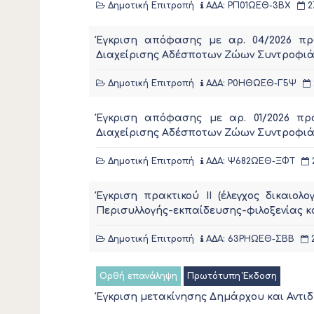
Δημοτική Επιτροπή
ΑΔΑ: ΡΠ01ΩΕΘ-3ΒΧ
2
Έγκριση απόφασης με αρ. 04/2026 πρ
Διαχείρισης Αδέσποτων Ζώων Συντροφιά
Δημοτική Επιτροπή
ΑΔΑ: Ρ0ΗΘΩΕΘ-Γ5Ψ
Έγκριση απόφασης με αρ. 01/2026 πρ
Διαχείρισης Αδέσποτων Ζώων Συντροφιά
Δημοτική Επιτροπή
ΑΔΑ: Ψ682ΩΕΘ-ΞΦΤ
Έγκριση πρακτικού ΙΙ (έλεγχος δικαι
Περισυλλογής-εκπαίδευσης-φιλοξενίας κ
Δημοτική Επιτροπή
ΑΔΑ: 63ΡΗΩΕΘ-ΣΒΒ
2
Ορθή επανάληψη
Πρωτότυπη Έκδοση
Έγκριση μετακίνησης Δημάρχου και Αντι