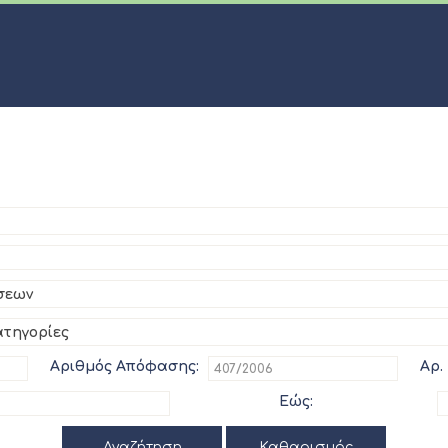
σεων
ατηγορίες
Αριθμός Απόφασης:
Αρ.
Εώς:
Αναζήτηση
Καθαρισμός