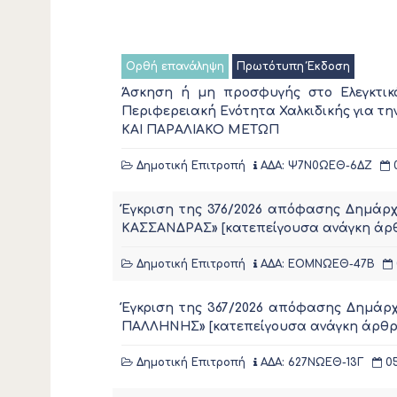
Ορθή επανάληψη
Πρωτότυπη Έκδοση
Άσκηση ή μη προσφυγής στο Ελεγκτικό
Περιφερειακή Ενότητα Χαλκιδικής για
ΚΑΙ ΠΑΡΑΛΙΑΚΟ ΜΕΤΩΠ
Δημοτική Επιτροπή
ΑΔΑ: Ψ7Ν0ΩΕΘ-6ΔΖ
0
Έγκριση της 376/2026 απόφασης Δημάρ
ΚΑΣΣΑΝΔΡΑΣ» [κατεπείγουσα ανάγκη άρθρο 
Δημοτική Επιτροπή
ΑΔΑ: ΕΟΜΝΩΕΘ-47Β
Έγκριση της 367/2026 απόφασης Δημάρ
ΠΑΛΛΗΝΗΣ» [κατεπείγουσα ανάγκη άρθρο 72
Δημοτική Επιτροπή
ΑΔΑ: 627ΝΩΕΘ-13Γ
05