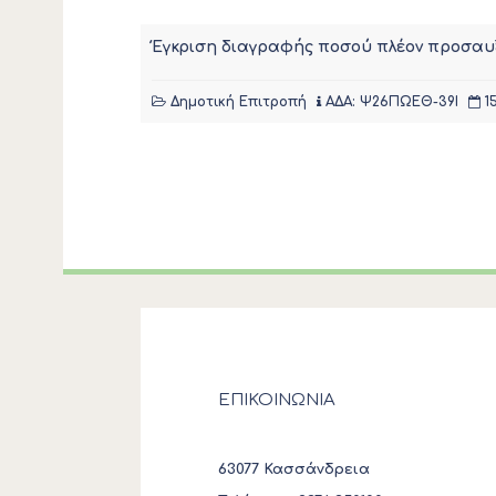
Έγκριση διαγραφής ποσού πλέον προσαυξ
Δημοτική Επιτροπή
ΑΔΑ: Ψ26ΠΩΕΘ-39Ι
1
ΕΠΙΚΟΙΝΩΝΙΑ
63077 Κασσάνδρεια