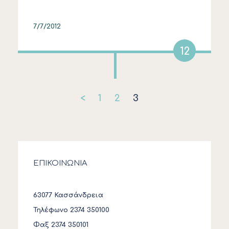
7/7/2012
12
<
1
2
3
ΕΠΙΚΟΙΝΩΝΙΑ
63077 Κασσάνδρεια
Τηλέφωνο 2374 350100
Φαξ 2374 350101