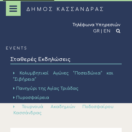
ΔΗΜΟΣ ΚΑΣΣΑΝΔΡΑΣ
Τηλέφωνα Υπηρεσιών
GR
|
EN
EVENTS
Σταθερές Εκδηλώσεις
Κολυμβητικοί Αγώνες “Ποσειδώνια” και
“Σιβήρεια”
Πανηγύρι της Αγίας Τριάδας
Πυροσφαίρεια
Τουρνουά Ακαδημιών Ποδοσφαίρου
Κασσάνδρας