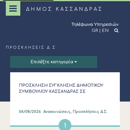
ΔΗΜΟΣ ΚΑΣΣΑΝΔΡΑΣ
Τηλέφωνα Υπηρεσιών
GR
|
EN
ΠΡΟΣΚΛΉΣΕΙΣ Δ.Σ.
Επιλέξτε κατηγορία
ΠΡΟΣΚΛΗΣΗ ΣΥΓΚΛΗΣΗΣ ΔΗΜΟΤΙΚΟΥ
ΣΥΜΒΟΥΛΙΟΥ ΚΑΣΣΑΝΔΡΑΣ ΣΕ
ΚΑΤΕΠΕΙΓΟΥΣΑ ΔΙΑ ΠΕΡΙΦΟΡΑΣ
ΣΥΝΕΔΡΙΑΣΗ ΣΤΙΣ 04.08.2026
04/08/2026
Ανακοινώσεις, Προσκλήσεις Δ.Σ.
1