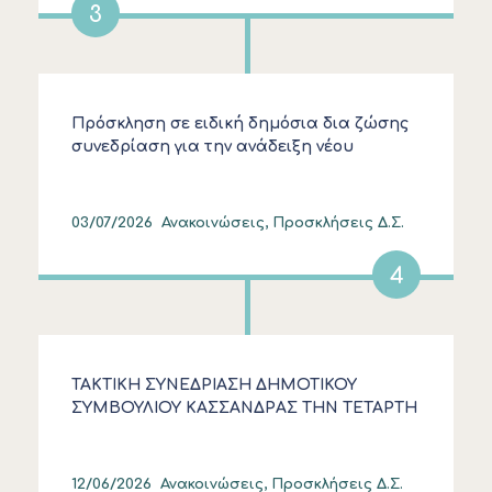
3
Πρόσκληση σε ειδική δημόσια δια ζώσης
συνεδρίαση για την ανάδειξη νέου
Προεδρείου Δημοτικού Συμβουλίου και
την εκλογή μελών Δημοτικής Επιτροπής
δεύτερης θητείας.
03/07/2026
Ανακοινώσεις, Προσκλήσεις Δ.Σ.
4
ΤΑΚΤΙΚΗ ΣΥΝΕΔΡΙΑΣΗ ΔΗΜΟΤΙΚΟΥ
ΣΥΜΒΟΥΛΙΟΥ ΚΑΣΣΑΝΔΡΑΣ ΤΗΝ TETAΡΤΗ
17 ΙΟΥΝΙΟΥ 2026 (19:00)
12/06/2026
Ανακοινώσεις, Προσκλήσεις Δ.Σ.