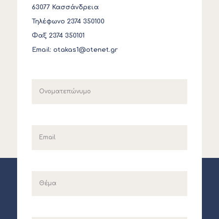
63077 Κασσάνδρεια
Τηλέφωνο 2374 350100
Φαξ 2374 350101
Email:
otakas1@otenet.gr