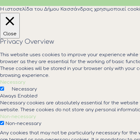
Η ιστοσελίδα του Δήμου Κασσάνδρας χρησιμοποιεί cooki
Close
Privacy Overview
This website uses cookies to improve your experience while
browser as they are essential for the working of basic funct
These cookies will be stored in your browser only with your
browsing experience.
Necessary
Necessary
Always Enabled
Necessary cookies are absolutely essential for the website t
website. These cookies do not store any personal informatio
Non-necessary
Non-necessary
Any cookies that may not be particularly necessary for the 
are termed as non-necessary cookies. It is mandatory to pro