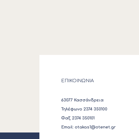
ΕΠΙΚΟΙΝΩΝΙΑ
63077 Κασσάνδρεια
Τηλέφωνο 2374 350100
Φαξ 2374 350101
Email:
otakas1@otenet.gr