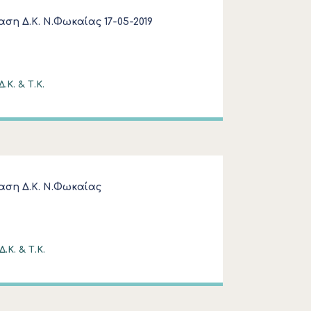
ση Δ.Κ. Ν.Φωκαίας 17-05-2019
.Κ. & Τ.Κ.
αση Δ.Κ. Ν.Φωκαίας
.Κ. & Τ.Κ.