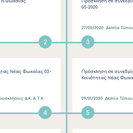
ς Ν.Φωκαίας
Πρόσκληση σε συνεδρία
05-2020
27/05/2020
Δελτία Τύπου
2
3
ητας Νέας Φωκαίας 03-
Πρόσκληση σε συνεδρί
Κοινότητας Νέας Φωκα
οσκλήσεις Δ.Κ. & Τ.Κ.
09/01/2020
Δελτία Τύπου,
4
5