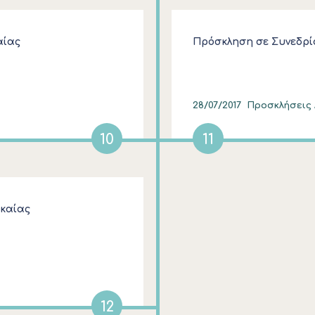
αίας
Πρόσκληση σε Συνεδρί
28/07/2017
Προσκλήσεις Δ
10
11
ωκαίας
12