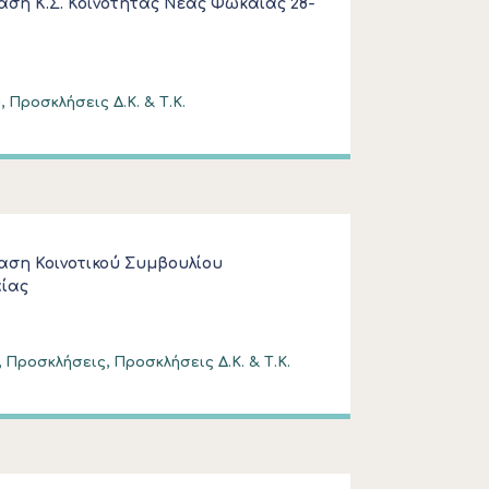
ση Κ.Σ. Κοινότητας Νέας Φωκαίας 28-
, Προσκλήσεις Δ.Κ. & Τ.Κ.
αση Κοινοτικού Συμβουλίου
ίας
 Προσκλήσεις, Προσκλήσεις Δ.Κ. & Τ.Κ.