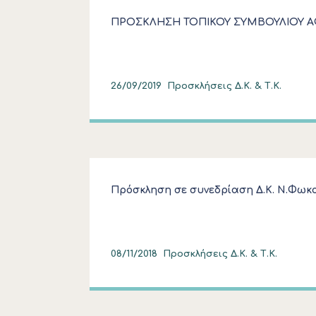
ΠΡΟΣΚΛΗΣΗ ΤΟΠΙΚΟΥ ΣΥΜΒΟΥΛΙΟΥ ΑΦΥ
26/09/2019
Προσκλήσεις Δ.Κ. & Τ.Κ.
Πρόσκληση σε συνεδρίαση Δ.Κ. Ν.Φωκ
08/11/2018
Προσκλήσεις Δ.Κ. & Τ.Κ.