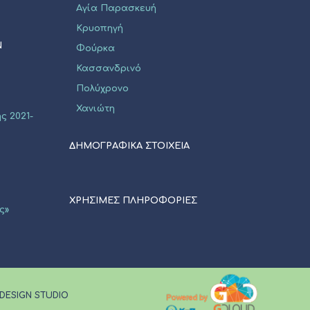
Αγία Παρασκευή
Κρυοπηγή
Ν
Φούρκα
Κασσανδρινό
Πολύχρονο
Χανιώτη
ς 2021-
ΔΗΜΟΓΡΑΦΙΚΑ ΣΤΟΙΧΕΙΑ
ΧΡΗΣΙΜΕΣ ΠΛΗΡΟΦΟΡΙΕΣ
ς»
 DESIGN STUDIO