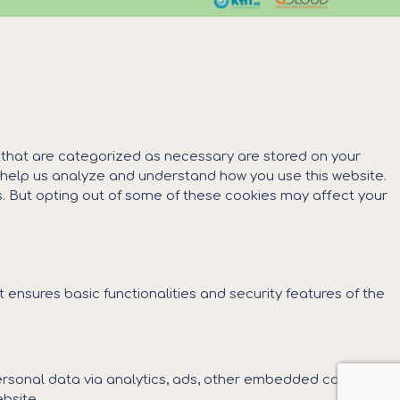
s that are categorized as necessary are stored on your
at help us analyze and understand how you use this website.
es. But opting out of some of these cookies may affect your
 ensures basic functionalities and security features of the
 personal data via analytics, ads, other embedded contents
bsite.