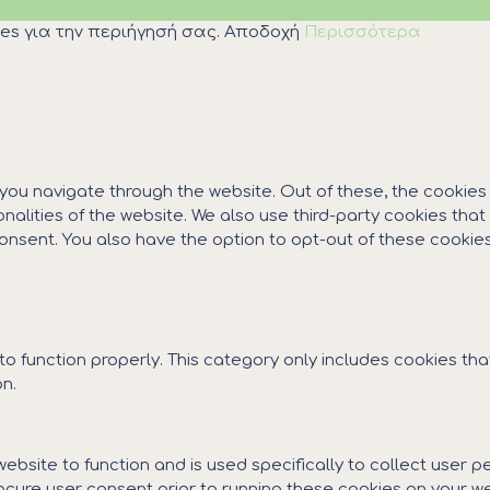
es για την περιήγησή σας.
Αποδοχή
Περισσότερα
 you navigate through the website. Out of these, the cookie
ionalities of the website. We also use third-party cookies th
 consent. You also have the option to opt-out of these cooki
o function properly. This category only includes cookies that
n.
website to function and is used specifically to collect user
cure user consent prior to running these cookies on your we