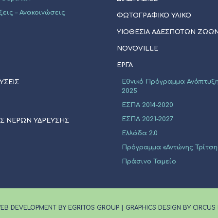
ξεις – Ανακοινώσεις
ΦΩΤΟΓΡΑΦΙΚΟ ΥΛΙΚΟ
ΥΙΟΘΕΣΊΑ ΑΔΈΣΠΟΤΩΝ ΖΏΩ
NOVOVILLE
ΈΡΓΑ
Εθνικό Πρόγραμμα Ανάπτυξη
ΥΣΕΙΣ
2025
ΕΣΠΑ 2014-2020
ΕΣΠΑ 2021-2027
ΙΣ ΝΕΡΩΝ ΥΔΡΕΥΣΗΣ
Ελλάδα 2.0
Πρόγραμμα «Αντώνης Τρίτση
Πράσινο Ταμείο
EB DEVELOPMENT BY EGRITOS GROUP
|
GRAPHICS DESIGN BY CIRCUS