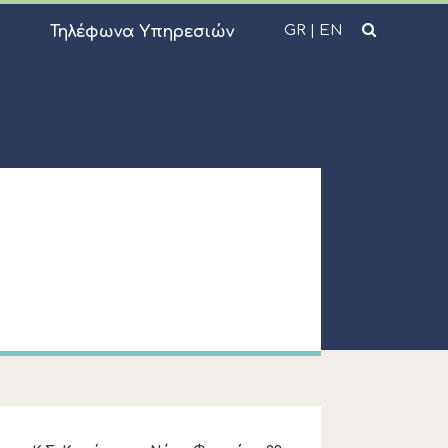
GR
|
EN
Τηλέφωνα Υπηρεσιών