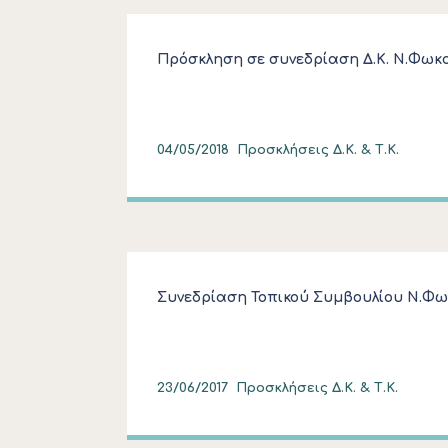
Πρόσκληση σε συνεδρίαση Δ.Κ. Ν.Φωκ
04/05/2018
Προσκλήσεις Δ.Κ. & Τ.Κ.
Συνεδρίαση Τοπικού Συμβουλίου Ν.Φ
23/06/2017
Προσκλήσεις Δ.Κ. & Τ.Κ.