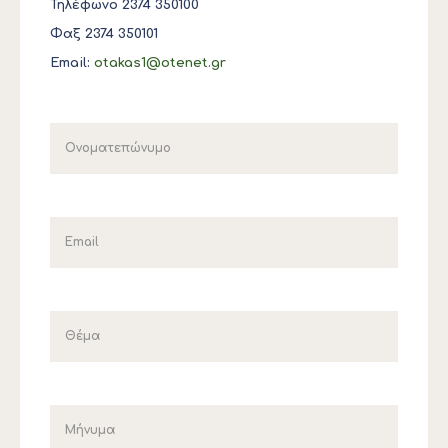
Τηλέφωνο 2374 350100
Φαξ 2374 350101
Email:
otakas1@otenet.gr