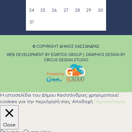
24
25
26
27
28
29
30
31
© COPYRIGHT ΔΗΜΟΣ ΚΑΣΣΑΝΔΡΑΣ
WEB DEVELOPMENT BY EGRITOS GROUP
|
GRAPHICS DESIGN BY
CIRCUS DESIGN STUDIO
Η ιστοσελίδα του Δήμου Κασσάνδρας χρησιμοποιεί
cookies για την περιήγησή σας.
Αποδοχή
Περισσότερα
Close