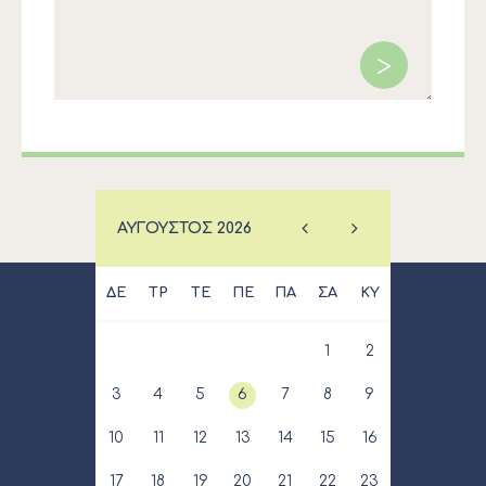
ΑΎΓΟΥΣΤΟΣ
2026
ΔΕ
ΤΡ
ΤΕ
ΠΕ
ΠΑ
ΣΑ
ΚΥ
1
2
3
4
5
6
7
8
9
10
11
12
13
14
15
16
17
18
19
20
21
22
23