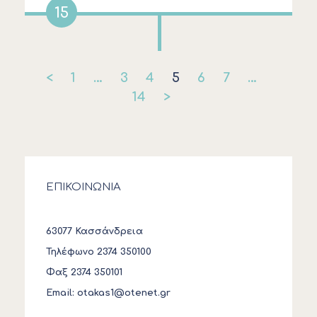
15
<
1
…
3
4
5
6
7
…
14
>
ΕΠΙΚΟΙΝΩΝΙΑ
63077 Κασσάνδρεια
Τηλέφωνο 2374 350100
Φαξ 2374 350101
Email:
otakas1@otenet.gr