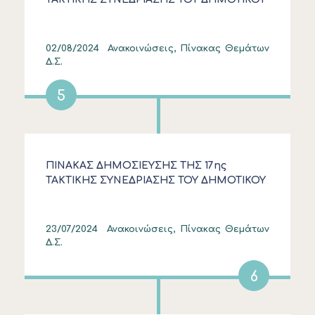
ΣΥΜΒΟΥΛΙΟΥ ΣΤΙΣ 29/7/2024
02/08/2024
Ανακοινώσεις, Πίνακας Θεμάτων
Δ.Σ.
5
ΠΙΝΑΚΑΣ ΔΗΜΟΣΙΕΥΣΗΣ ΤΗΣ 17ης
ΤΑΚΤΙΚΗΣ ΣΥΝΕΔΡΙΑΣΗΣ ΤΟΥ ΔΗΜΟΤΙΚΟΥ
ΣΥΜΒΟΥΛΙΟΥ ΣΤΙΣ 18/7/2024
23/07/2024
Ανακοινώσεις, Πίνακας Θεμάτων
Δ.Σ.
6