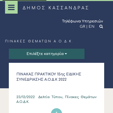
ΔΗΜΟΣ ΚΑΣΣΑΝΔΡΑΣ
Τηλέφωνα Υπηρεσιών
GR
|
EN
ΠΊΝΑΚΕΣ ΘΕΜΆΤΩΝ Α.Ο.Δ.Κ.
Επιλέξτε κατηγορία
ΠΙΝΑΚΑΣ ΠΡΑΚΤΙΚΟΥ 15ης ΕΙΔΙΚΗΣ
ΣΥΝΕΔΡΙΑΣΗΣ Α.Ο.Δ.Κ 2022
23/12/2022
Δελτία Τύπου, Πίνακες Θεμάτων
Α.Ο.Δ.Κ.