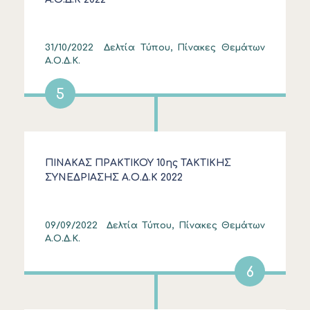
31/10/2022
Δελτία Τύπου, Πίνακες Θεμάτων
Α.Ο.Δ.Κ.
5
ΠΙΝΑΚΑΣ ΠΡΑΚΤΙΚΟΥ 10ης ΤΑΚΤΙΚΗΣ
ΣΥΝΕΔΡΙΑΣΗΣ Α.Ο.Δ.Κ 2022
09/09/2022
Δελτία Τύπου, Πίνακες Θεμάτων
Α.Ο.Δ.Κ.
6