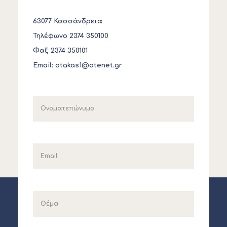
63077 Κασσάνδρεια
Τηλέφωνο 2374 350100
Φαξ 2374 350101
Email:
otakas1@otenet.gr