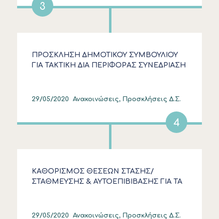
3
ΠΡΟΣΚΛΗΣΗ ΔΗΜΟΤΙΚΟΥ ΣΥΜΒΟΥΛΙΟΥ
ΓΙΑ ΤΑΚΤΙΚΗ ΔΙΑ ΠΕΡΙΦΟΡΑΣ ΣΥΝΕΔΡΙΑΣΗ
ΤΗΝ ΤΕΤΑΡΤΗ 3.6.2020
29/05/2020
Ανακοινώσεις, Προσκλήσεις Δ.Σ.
4
ΚΑΘΟΡΙΣΜΟΣ ΘΕΣΕΩΝ ΣΤΑΣΗΣ/
ΣΤΑΘΜΕΥΣΗΣ & ΑΥΤΟΕΠΙΒΙΒΑΣΗΣ ΓΙΑ ΤΑ
ΕΔΧ-ΤΑΞΙ ΑΥΤΟΚΙΝΗΤΑ ΜΕΤΑ ΤΟ ΥΠ’ ΑΡ.
8654/19 ΕΓΓΡΑΦΟ ΤΗΣ ΑΔΜΘ
29/05/2020
Ανακοινώσεις, Προσκλήσεις Δ.Σ.