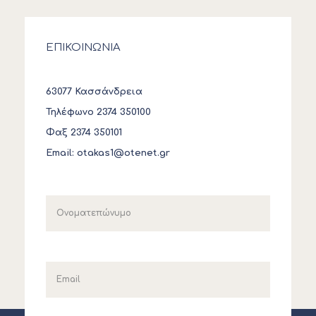
ΕΠΙΚΟΙΝΩΝΙΑ
63077 Κασσάνδρεια
Τηλέφωνο 2374 350100
Φαξ 2374 350101
Email:
otakas1@otenet.gr