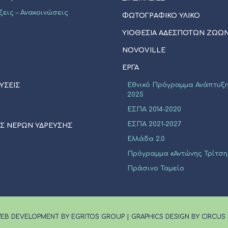
ξεις – Ανακοινώσεις
ΦΩΤΟΓΡΑΦΙΚΟ ΥΛΙΚΟ
ΥΙΟΘΕΣΊΑ ΑΔΈΣΠΟΤΩΝ ΖΏΩ
NOVOVILLE
ΈΡΓΑ
Εθνικό Πρόγραμμα Ανάπτυξη
ΥΣΕΙΣ
2025
ΕΣΠΑ 2014-2020
ΕΣΠΑ 2021-2027
ΙΣ ΝΕΡΩΝ ΥΔΡΕΥΣΗΣ
Ελλάδα 2.0
Πρόγραμμα «Αντώνης Τρίτση
Πράσινο Ταμείο
EB DEVELOPMENT BY EGRITOS GROUP
|
GRAPHICS DESIGN BY CIRCUS