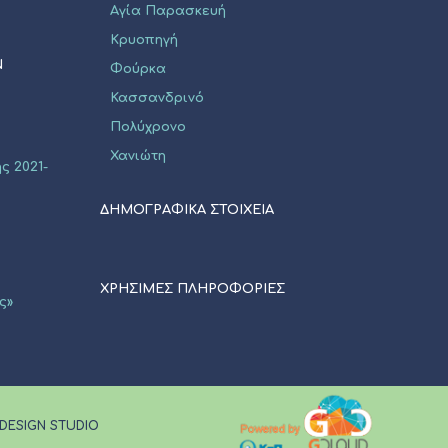
Αγία Παρασκευή
Κρυοπηγή
Ν
Φούρκα
Κασσανδρινό
Πολύχρονο
Χανιώτη
ς 2021-
ΔΗΜΟΓΡΑΦΙΚΑ ΣΤΟΙΧΕΙΑ
ΧΡΗΣΙΜΕΣ ΠΛΗΡΟΦΟΡΙΕΣ
ς»
 DESIGN STUDIO