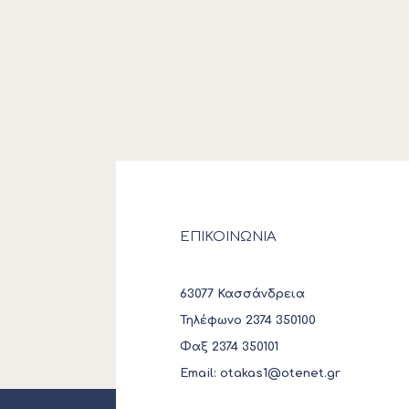
ΕΠΙΚΟΙΝΩΝΙΑ
63077 Κασσάνδρεια
Τηλέφωνο 2374 350100
Φαξ 2374 350101
Email:
otakas1@otenet.gr