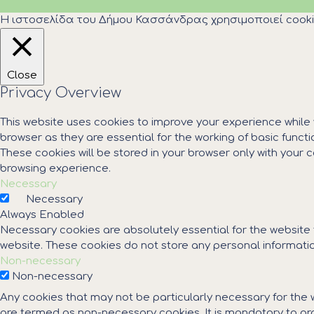
Η ιστοσελίδα του Δήμου Κασσάνδρας χρησιμοποιεί cooki
Close
Privacy Overview
This website uses cookies to improve your experience while
browser as they are essential for the working of basic funct
These cookies will be stored in your browser only with your
browsing experience.
Necessary
Necessary
Always Enabled
Necessary cookies are absolutely essential for the website t
website. These cookies do not store any personal informatio
Non-necessary
Non-necessary
Any cookies that may not be particularly necessary for the 
are termed as non-necessary cookies. It is mandatory to pro