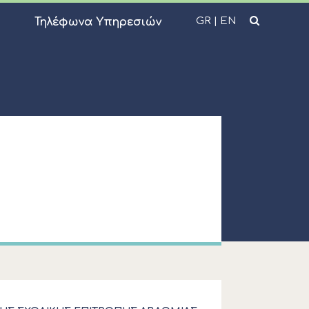
GR
|
EN
Τηλέφωνα Υπηρεσιών