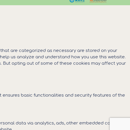
s that are categorized as necessary are stored on your
at help us analyze and understand how you use this website.
es. But opting out of some of these cookies may affect your
 ensures basic functionalities and security features of the
 personal data via analytics, ads, other embedded contents
bsite.