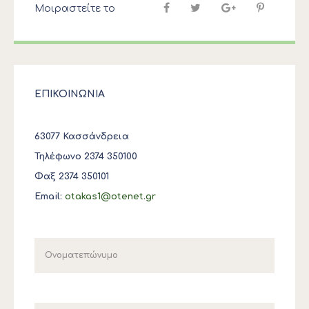
Μοιραστείτε το
ΕΠΙΚΟΙΝΩΝΙΑ
63077 Κασσάνδρεια
Τηλέφωνο 2374 350100
Φαξ 2374 350101
Email:
otakas1@otenet.gr