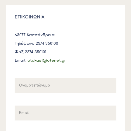
ΕΠΙΚΟΙΝΩΝΙΑ
63077 Κασσάνδρεια
Τηλέφωνο 2374 350100
Φαξ 2374 350101
Email:
otakas1@otenet.gr