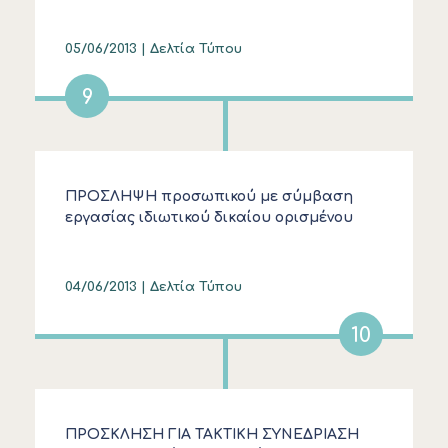
05/06/2013 |
Δελτία Τύπου
9
ΠΡΟΣΛΗΨΗ προσωπικού με σύμβαση
εργασίας ιδιωτικού δικαίου ορισμένου
χρόνου διάρκειας δύο (2) μηνών για έξι (6)
υδρομετρητές
04/06/2013 |
Δελτία Τύπου
10
ΠΡΟΣΚΛΗΣΗ ΓΙΑ ΤΑΚΤΙΚΗ ΣΥΝΕΔΡΙΑΣΗ