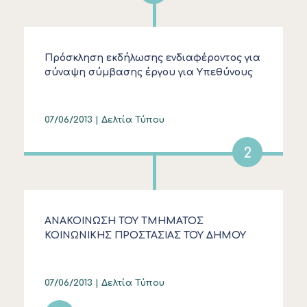
Πρόσκληση εκδήλωσης ενδιαφέροντος για
σύναψη σύμβασης έργου για Υπεθύνους
Εκπαίδευσης, Ανάπτυξης και
Διασφάλισης Ποιότητας και Υπεθύνους
Οργάνωσης στα Κέντρα Δια Βίου
07/06/2013 |
Δελτία Τύπου
Μάθησης
2
ΑΝΑΚΟΙΝΩΣΗ ΤΟΥ ΤΜΗΜΑΤΟΣ
ΚΟΙΝΩΝΙΚΗΣ ΠΡΟΣΤΑΣΙΑΣ ΤΟΥ ΔΗΜΟΥ
ΚΑΣΣΑΝΔΡΑΣ : ΔΙΚΑΙΟΥΧΟΙ ΕΠΙΔΟΜΑΤΩΝ
07/06/2013 |
Δελτία Τύπου