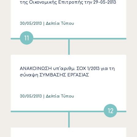
της Οικονομικής Επιτροπής την 29-05-2013
ημέρα Τετάρτη και ώρα 12.00΄
30/05/2013 |
Δελτία Τύπου
11
ΑΝΑΚΟΙΝΩΣΗ υπ΄αριθμ. ΣΟΧ 1/2013 για τη
σύναψη ΣΥΜΒΑΣΗΣ ΕΡΓΑΣΙΑΣ
ΟΡΙΣΜΕΝΟΥ ΧΡΟΝΟΥ
30/05/2013 |
Δελτία Τύπου
12