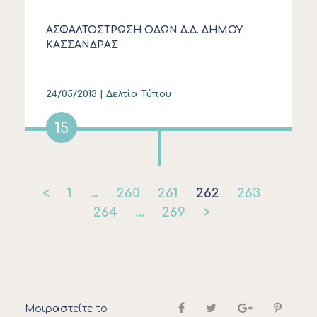
ΑΣΦΑΛΤΟΣΤΡΩΣΗ ΟΔΩΝ Δ.Δ. ΔΗΜΟΥ
ΚΑΣΣΑΝΔΡΑΣ
24/05/2013 |
Δελτία Τύπου
15
<
1
…
260
261
262
263
264
…
269
>
Μοιραστείτε το