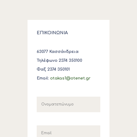
ΕΠΙΚΟΙΝΩΝΙΑ
63077 Κασσάνδρεια
Τηλέφωνο 2374 350100
Φαξ 2374 350101
Email:
otakas1@otenet.gr