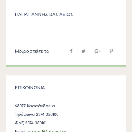
ΠΑΠΑΓΙΑΝΝΗΣ ΒΑΣΙΛΕΙΟΣ
Μοιραστείτε το
ΕΠΙΚΟΙΝΩΝΙΑ
63077 Κασσάνδρεια
Τηλέφωνο 2374 350100
Φαξ 2374 350101
Email:
otakas1@otenet.gr