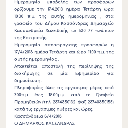
Ημερομηνία υποβολής των προσφορών
ορίζουμε την 17.4.2013 ημέρα Τετάρτη ώρα
10.30 π.μ. της αυτής ημερομηνίας , στα
γραφεία του Δήμου Κασσάνδρας Δημαρχείο
Κασσανδρεία Χαλκιδικής τ.κ 630 77 –ενώπιον
της Επιτροπής.
Ημερομηνία αποσφράγισης προσφορών η
17/4/2013 ημέρα Τετάρτη και ώρα 11.00 π.μ. της
αυτής ημερομηνίας .
Απαιτείται αποστολή της περίληψης της
διακήρυξης σε μία Εφημερίδα για
δημοσίευση .
Πληροφορίες όλες τις εργάσιμες μέρες από
7.00π.μ. έως 15.00μ.μ. από το Γραφείο
Προμηθειών (τηλ. 2374350132, φαξ 23740350158)
κατά τις εργάσιμες ημέρες και ώρες.
Κασσάνδρεια 3/4/2013
Ο ΔΗΜΑΡΧΟΣ ΚΑΣΣΑΝΔΡΑΣ