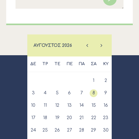
ΑΎΓΟΥΣΤΟΣ
2026
ΔΕ
ΤΡ
ΤΕ
ΠΕ
ΠΑ
ΣΑ
ΚΥ
1
2
3
4
5
6
7
8
9
10
11
12
13
14
15
16
17
18
19
20
21
22
23
24
25
26
27
28
29
30