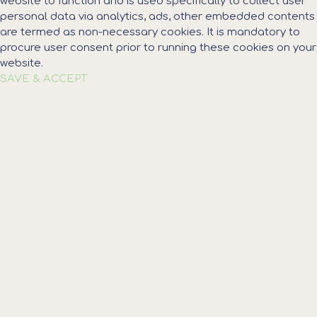
website to function and is used specifically to collect user
personal data via analytics, ads, other embedded contents
are termed as non-necessary cookies. It is mandatory to
procure user consent prior to running these cookies on your
website.
SAVE & ACCEPT