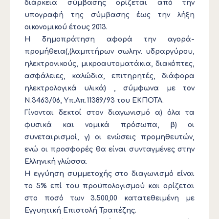
διάρκεια σύμβασης ορίζεται από την
υπογραφή της σύμβασης έως την λήξη
οικονομικού έτους 2013.
Η δημοπράτηση αφορά την αγορά-
προμήθεια(,(λαμπτήρων σωλην. υδραργύρου,
ηλεκτρονικούς, μικροαυτοματάκια, διακόπτες,
ασφάλειες, καλώδια, επιτηρητές, διάφορα
ηλεκτρολογικά υλικά) , σύμφωνα με τον
Ν.3463/06, Υπ.Απ.11389/93 του ΕΚΠΟΤΑ.
Γίνονται δεκτοί στον διαγωνισμό α) όλα τα
φυσικά και νομικά πρόσωπα, β) οι
συνεταιρισμοί, γ) οι ενώσεις προμηθευτών,
ενώ οι προσφορές θα είναι συνταγμένες στην
Ελληνική γλώσσα.
Η εγγύηση συμμετοχής στο διαγωνισμό είναι
το 5% επί του προϋπολογισμού και ορίζεται
στο ποσό των 3.500,00 κατατεθειμένη με
Εγγυητική Επιστολή Τραπέζης.