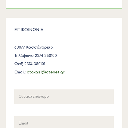
ΕΠΙΚΟΙΝΩΝΙΑ
63077 Κασσάνδρεια
Τηλέφωνο 2374 350100
Φαξ 2374 350101
Email:
otakas1@otenet.gr