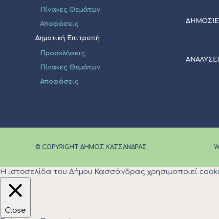
Πίνακες Θεμάτων
ΔΗΜΟΣΙΕ
Αποφάσεις
Δημοτική Επιτροπή
Προσκλήσεις
ΑΝΑΛΥΣΕ
Πίνακες Θεμάτων
Αποφάσεις
© COPYRIGHT ΔΗΜΟΣ ΚΑΣΣΑΝΔΡΑΣ
W
Η ιστοσελίδα του Δήμου Κασσάνδρας χρησιμοποιεί cooki
Close