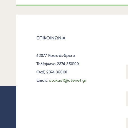
ΕΠΙΚΟΙΝΩΝΙΑ
63077 Κασσάνδρεια
Τηλέφωνο 2374 350100
Φαξ 2374 350101
Email:
otakas1@otenet.gr