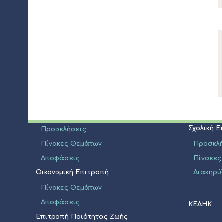
ΔΙΟΙΚΗΣΗ
ΝΠΔΔ
Δήμαρχος
Σχολική 
Αποφάσεις
Προσκλ
Πίνακες
Δημοτικό Συμβούλιο
Διακηρύ
Σύνθεση
Σχολική 
Προσκλήσεις
Πίνακες Θεμάτων
Προσκλ
Αποφάσεις
Πίνακες
Οικονομική Επιτροπή
Διακηρύ
Πίνακες Θεμάτων
Αποφάσεις
ΚΕΔΗΚ
Επιτροπή Ποιότητας Ζωής