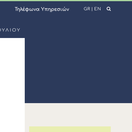
GR
|
EN
Τηλέφωνα Υπηρεσιών
ΟΥΛΙΟΥ