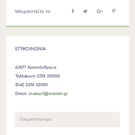
Μοιραστείτε το
ΕΠΙΚΟΙΝΩΝΙΑ
63077 Κασσάνδρεια
Τηλέφωνο 2374 350100
Φαξ 2374 350101
Email:
otakas1@otenet.gr