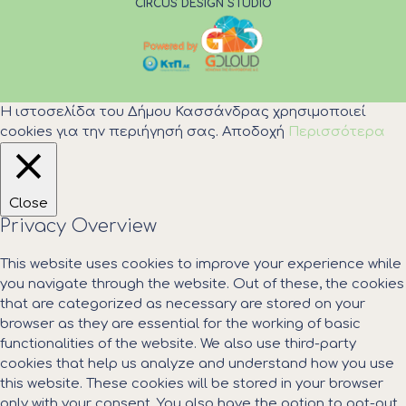
CIRCUS DESIGN STUDIO
Η ιστοσελίδα του Δήμου Κασσάνδρας χρησιμοποιεί
cookies για την περιήγησή σας.
Αποδοχή
Περισσότερα
Close
Privacy Overview
This website uses cookies to improve your experience while
you navigate through the website. Out of these, the cookies
that are categorized as necessary are stored on your
browser as they are essential for the working of basic
functionalities of the website. We also use third-party
cookies that help us analyze and understand how you use
this website. These cookies will be stored in your browser
only with your consent. You also have the option to opt-out