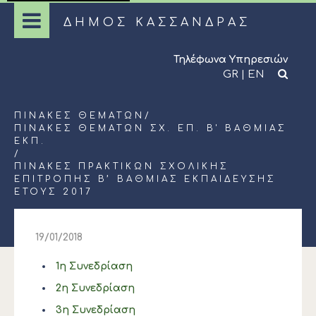
ΔΗΜΟΣ ΚΑΣΣΑΝΔΡΑΣ
Τηλέφωνα Υπηρεσιών
GR
|
EN
ΠΊΝΑΚΕΣ ΘΕΜΆΤΩΝ
/
ΠΊΝΑΚΕΣ ΘΕΜΆΤΩΝ ΣΧ. ΕΠ. Β' ΒΆΘΜΙΑΣ
ΕΚΠ.
/
ΠΊΝΑΚΕΣ ΠΡΑΚΤΙΚΏΝ ΣΧΟΛΙΚΉΣ
ΕΠΙΤΡΟΠΉΣ Β’ ΒΆΘΜΙΑΣ ΕΚΠΑΊΔΕΥΣΗΣ
ΈΤΟΥΣ 2017
19/01/2018
1η Συνεδρίαση
2η Συνεδρίαση
3η Συνεδρίαση