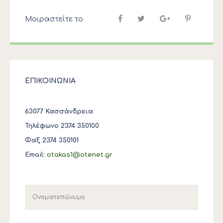
Μοιραστείτε το
ΕΠΙΚΟΙΝΩΝΙΑ
63077 Κασσάνδρεια
Τηλέφωνο 2374 350100
Φαξ 2374 350101
Email:
otakas1@otenet.gr