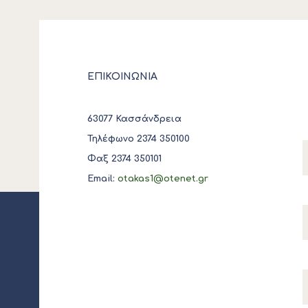
ΕΠΙΚΟΙΝΩΝΙΑ
63077 Κασσάνδρεια
Τηλέφωνο 2374 350100
Φαξ 2374 350101
Email:
otakas1@otenet.gr