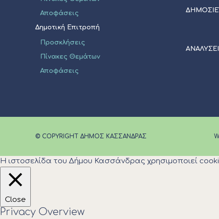
ΔΗΜΟΣΙΕ
Αποφάσεις
Δημοτική Επιτροπή
Προσκλήσεις
ΑΝΑΛΥΣΕ
Πίνακες Θεμάτων
Αποφάσεις
© COPYRIGHT ΔΗΜΟΣ ΚΑΣΣΑΝΔΡΑΣ
W
Η ιστοσελίδα του Δήμου Κασσάνδρας χρησιμοποιεί cooki
Close
Privacy Overview