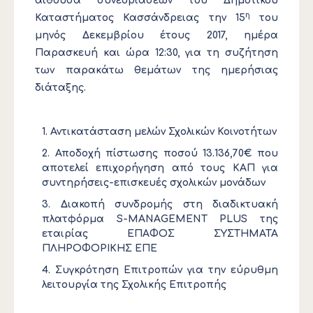
αίθουσα συνεδριάσεων του Δημοτικού
η
Καταστήματος Κασσάνδρειας την 15
του
μηνός Δεκεμβρίου έτους 2017, ημέρα
Παρασκευή και ώρα 12:30, για τη συζήτηση
των παρακάτω θεμάτων της ημερήσιας
διάταξης.
Αντικατάσταση μελών Σχολικών Κοινοτήτων
Αποδοχή πίστωσης ποσού 13.136,70€ που
αποτελεί επιχορήγηση από τους ΚΑΠ για
συντηρήσεις-επισκευές σχολικών μονάδων
Διακοπή συνδρομής στη διαδικτυακή
πλατφόρμα S-MANAGEMENT PLUS της
εταιρίας ΕΠΑΦΟΣ ΣΥΣΤΗΜΑΤΑ
ΠΛΗΡΟΦΟΡΙΚΗΣ ΕΠΕ
Συγκρότηση Επιτροπών για την εύρυθμη
λειτουργία της Σχολικής Επιτροπής