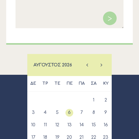
ΑΎΓΟΥΣΤΟΣ
2026
ΔΕ
ΤΡ
ΤΕ
ΠΕ
ΠΑ
ΣΑ
ΚΥ
1
2
3
4
5
6
7
8
9
10
11
12
13
14
15
16
17
18
19
20
21
22
23