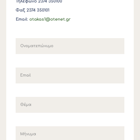
Τηλέφωνο 2374 350100
Φαξ 2374 350101
Email:
otakas1@otenet.gr