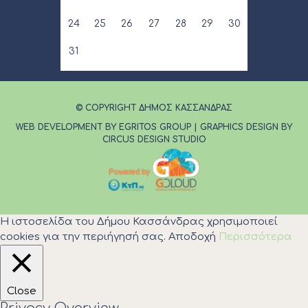
24
25
26
27
28
29
30
31
© COPYRIGHT ΔΗΜΟΣ ΚΑΣΣΑΝΔΡΑΣ
WEB DEVELOPMENT BY EGRITOS GROUP
|
GRAPHICS DESIGN BY
CIRCUS DESIGN STUDIO
Η ιστοσελίδα του Δήμου Κασσάνδρας χρησιμοποιεί
cookies για την περιήγησή σας.
Αποδοχή
Περισσότερα
Close