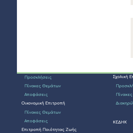
ΔΙΟΙΚΗΣΗ
ΝΠΔΔ
Δήμαρχος
Σχολική 
Αποφάσεις
Προσκλ
Πίνακες
Δημοτικό Συμβούλιο
Διακηρύ
Σύνθεση
Σχολική 
Προσκλήσεις
Πίνακες Θεμάτων
Προσκλ
Αποφάσεις
Πίνακες
Οικονομική Επιτροπή
Διακηρύ
Πίνακες Θεμάτων
Αποφάσεις
ΚΕΔΗΚ
Επιτροπή Ποιότητας Ζωής