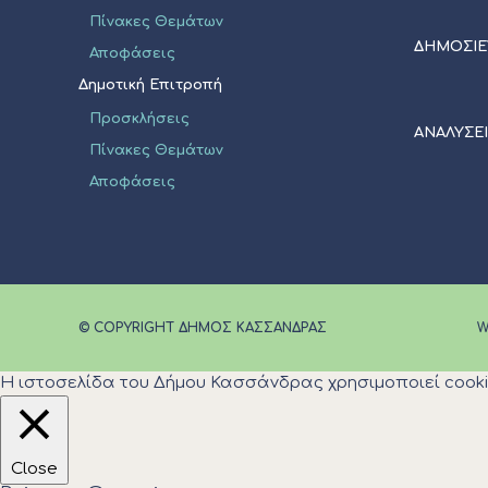
Πίνακες Θεμάτων
ΔΗΜΟΣΙΕ
Αποφάσεις
Δημοτική Επιτροπή
Προσκλήσεις
ΑΝΑΛΥΣΕ
Πίνακες Θεμάτων
Αποφάσεις
© COPYRIGHT ΔΗΜΟΣ ΚΑΣΣΑΝΔΡΑΣ
W
Η ιστοσελίδα του Δήμου Κασσάνδρας χρησιμοποιεί cooki
Close