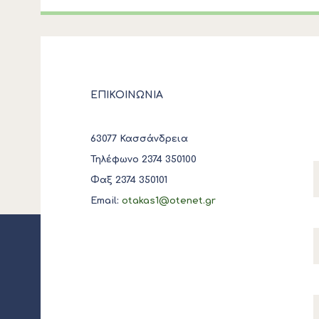
ΕΠΙΚΟΙΝΩΝΙΑ
63077 Κασσάνδρεια
Τηλέφωνο 2374 350100
Φαξ 2374 350101
Email:
otakas1@otenet.gr