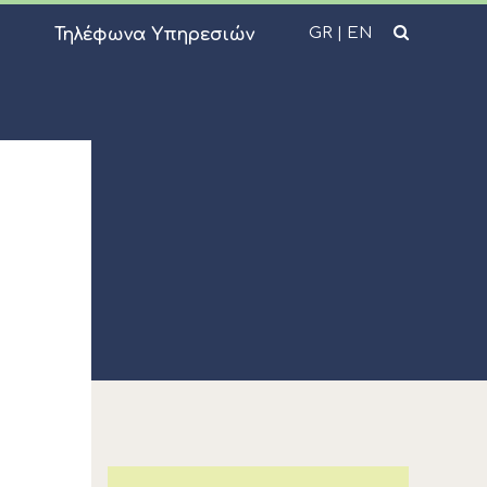
GR
|
EN
Τηλέφωνα Υπηρεσιών