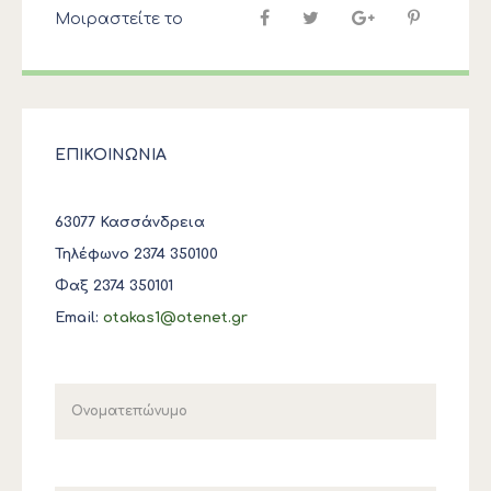
Μοιραστείτε το
ΕΠΙΚΟΙΝΩΝΙΑ
63077 Κασσάνδρεια
Τηλέφωνο 2374 350100
Φαξ 2374 350101
Email:
otakas1@otenet.gr