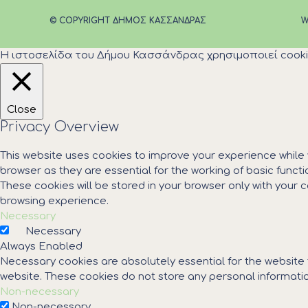
© COPYRIGHT ΔΗΜΟΣ ΚΑΣΣΑΝΔΡΑΣ
W
Η ιστοσελίδα του Δήμου Κασσάνδρας χρησιμοποιεί cooki
Close
Privacy Overview
This website uses cookies to improve your experience while
browser as they are essential for the working of basic funct
These cookies will be stored in your browser only with your
browsing experience.
Necessary
Necessary
Always Enabled
Necessary cookies are absolutely essential for the website t
website. These cookies do not store any personal informatio
Non-necessary
Non-necessary