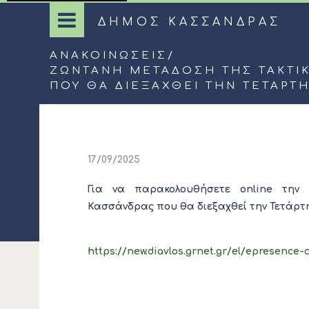
ΔΗΜΟΣ ΚΑΣΣΑΝΔΡΑΣ
ΑΝΑΚΟΙΝΏΣΕΙΣ
/
ΖΩΝΤΑΝΉ ΜΕΤΆΔΟΣΗ ΤΗΣ ΤΑΚΤΙ
ΠΟΥ ΘΑ ΔΙΕΞΑΧΘΕΊ ΤΗΝ ΤΕΤΆΡΤΗ 1
17/09/2025
Για να παρακολουθήσετε online την 
Κασσάνδρας που θα διεξαχθεί την Τετάρτη 1
https://new.diavlos.grnet.gr/el/epresence-