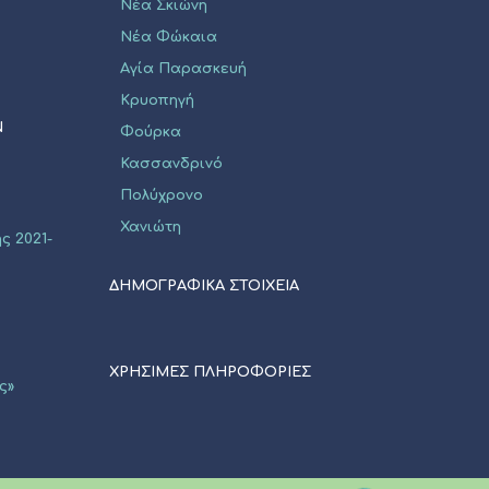
Νέα Σκιώνη
Νέα Φώκαια
Αγία Παρασκευή
Κρυοπηγή
Ν
Φούρκα
Κασσανδρινό
Πολύχρονο
Χανιώτη
ς 2021-
ΔΗΜΟΓΡΑΦΙΚΑ ΣΤΟΙΧΕΙΑ
ΧΡΗΣΙΜΕΣ ΠΛΗΡΟΦΟΡΙΕΣ
ς»