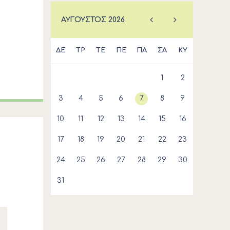
ΑΎΓΟΥΣΤΟΣ
2026
ΔΕ
ΤΡ
ΤΕ
ΠΕ
ΠΑ
ΣΑ
ΚΥ
1
2
3
4
5
6
7
8
9
10
11
12
13
14
15
16
17
18
19
20
21
22
23
24
25
26
27
28
29
30
31