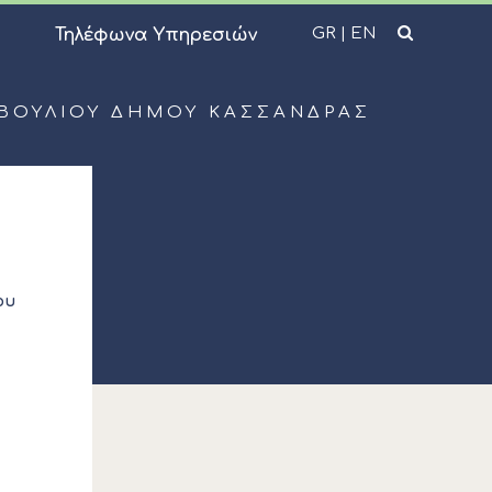
GR
|
EN
Τηλέφωνα Υπηρεσιών
ΜΒΟΥΛΊΟΥ ΔΉΜΟΥ ΚΑΣΣΆΝΔΡΑΣ
ου