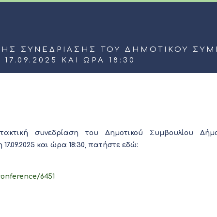
ΚΉΣ ΣΥΝΕΔΡΊΑΣΗΣ ΤΟΥ ΔΗΜΟΤΙΚΟΎ ΣΥ
7.09.2025 ΚΑΙ ΏΡΑ 18:30
τακτική συνεδρίαση του Δημοτικού Συμβουλίου Δήμ
7.09.2025 και ώρα 18:30, πατήστε εδώ:
conference/6451