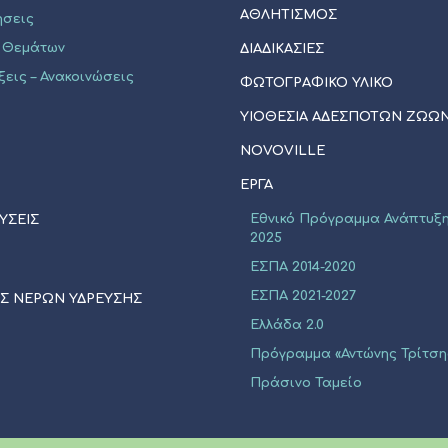
ΑΘΛΗΤΙΣΜΟΣ
ήσεις
 Θεμάτων
ΔΙΑΔΙΚΑΣΙΕΣ
ξεις – Ανακοινώσεις
ΦΩΤΟΓΡΑΦΙΚΟ ΥΛΙΚΟ
ΥΙΟΘΕΣΊΑ ΑΔΈΣΠΟΤΩΝ ΖΏΩ
NOVOVILLE
ΈΡΓΑ
Εθνικό Πρόγραμμα Ανάπτυξη
ΥΣΕΙΣ
2025
ΕΣΠΑ 2014-2020
ΕΣΠΑ 2021-2027
ΙΣ ΝΕΡΩΝ ΥΔΡΕΥΣΗΣ
Ελλάδα 2.0
Πρόγραμμα «Αντώνης Τρίτση
Πράσινο Ταμείο