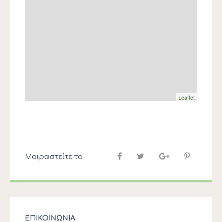
Leaflet
Μοιραστείτε το
ΕΠΙΚΟΙΝΩΝΙΑ