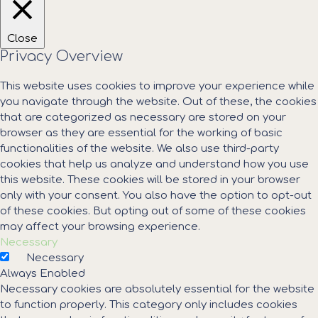
Close
Privacy Overview
This website uses cookies to improve your experience while
you navigate through the website. Out of these, the cookies
that are categorized as necessary are stored on your
browser as they are essential for the working of basic
functionalities of the website. We also use third-party
cookies that help us analyze and understand how you use
this website. These cookies will be stored in your browser
only with your consent. You also have the option to opt-out
of these cookies. But opting out of some of these cookies
may affect your browsing experience.
Necessary
Necessary
Always Enabled
Necessary cookies are absolutely essential for the website
to function properly. This category only includes cookies