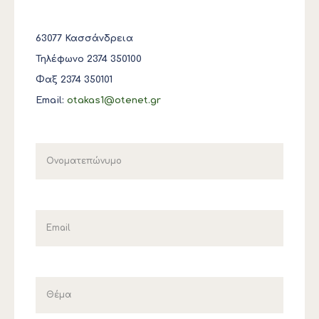
63077 Κασσάνδρεια
Τηλέφωνο 2374 350100
Φαξ 2374 350101
Email:
otakas1@otenet.gr