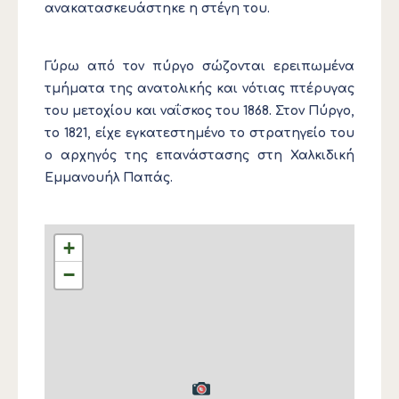
ανακατασκευάστηκε η στέγη του.
Γύρω από τον πύργο σώζονται ερειπωμένα
τμήματα της ανατολικής και νότιας πτέρυγας
του μετοχίου και ναΐσκος του 1868. Στον Πύργο,
το 1821, είχε εγκατεστημένο το στρατηγείο του
ο αρχηγός της επανάστασης στη Χαλκιδική
Εμμανουήλ Παπάς.
+
−