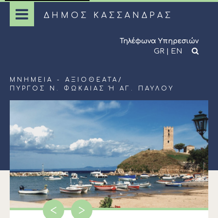
ΔΗΜΟΣ ΚΑΣΣΑΝΔΡΑΣ
Τηλέφωνα Υπηρεσιών
GR
|
EN
ΜΝΗΜΕΊΑ - ΑΞΙΟΘΈΑΤΑ
/
ΠΎΡΓΟΣ Ν. ΦΏΚΑΙΑΣ Ή ΑΓ. ΠΑΎΛΟΥ
<
>