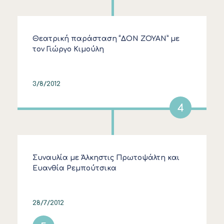
Θεατρική παράσταση “ΔΟΝ ΖΟΥΑΝ” με
τον Γιώργο Κιμούλη
3/8/2012
4
Συναυλία με Άλκηστις Πρωτοψάλτη και
Ευανθία Ρεμπούτσικα
28/7/2012