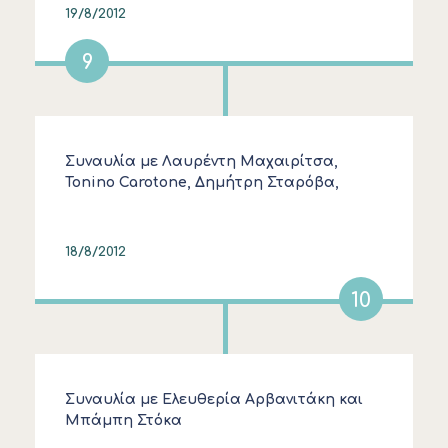
19/8/2012
9
Συναυλία με Λαυρέντη Μαχαιρίτσα,
Tonino Carotone, Δημήτρη Σταρόβα,
Γιάννη Κούτρα, Piluka Aranguren
18/8/2012
10
Συναυλία με Ελευθερία Αρβανιτάκη και
Μπάμπη Στόκα