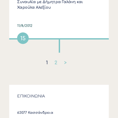
Συναυλία με Δήμητρα Γαλάνη και
Χαρούλα Αλεξίου
11/8/2012
15
1
2
>
ΕΠΙΚΟΙΝΩΝΙΑ
63077 Κασσάνδρεια