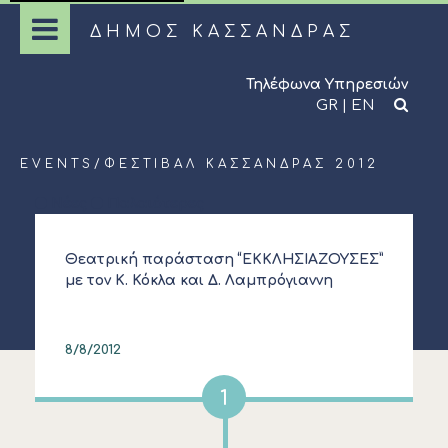
ΔΗΜΟΣ ΚΑΣΣΑΝΔΡΑΣ
Τηλέφωνα Υπηρεσιών
GR
|
EN
EVENTS
/
ΦΕΣΤΙΒΆΛ ΚΑΣΣΆΝΔΡΑΣ 2012
Νέες
Παλαιότερες
Θεατρική παράσταση “ΕΚΚΛΗΣΙΑΖΟΥΣΕΣ”
με τον Κ. Κόκλα και Δ. Λαμπρόγιαννη
8/8/2012
1