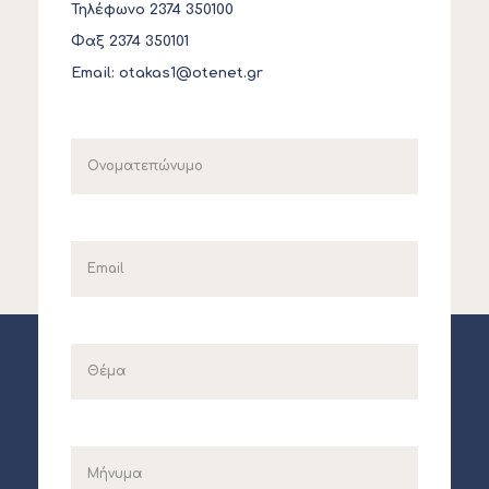
Τηλέφωνο 2374 350100
Φαξ 2374 350101
Email:
otakas1@otenet.gr