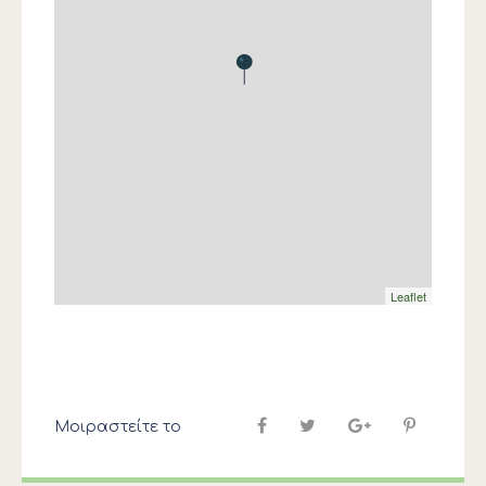
Leaflet
Μοιραστείτε το