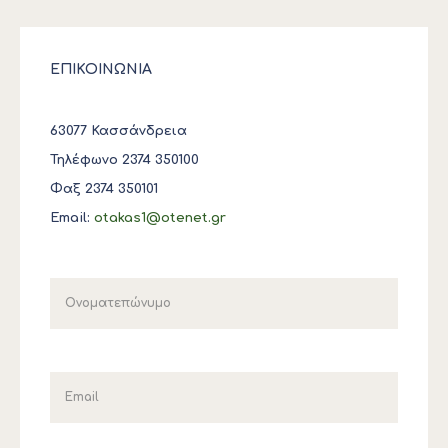
ΕΠΙΚΟΙΝΩΝΙΑ
63077 Κασσάνδρεια
Τηλέφωνο 2374 350100
Φαξ 2374 350101
Email:
otakas1@otenet.gr