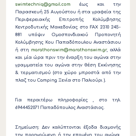
swimtechniq@gmail.com
έως και την
Παρασκευή 25 Αυγούστου ή στα γραφεία της
Περιφερειακής Επιτροπής Κολύμβησης
Κεντροδυτικής Μακεδονίας στο FAX 2310 245-
881 υπόψιν Ομοσπονδιακού Προπονητή
Κολύμβησης Κου Παπαδόπουλου Αναστάσιου
ή στη
marathonswim@marathonswim.gr
, αλλά
και μία ώρα πριν την έναρξη του αγώνα στην
γραμματεία του αγώνα στην θέση Εκκίνησης
& τερματισμού (στο χώρο μπροστά από την
πλαζ του Camping Ξενία στο Παλιούρι ).
Για περαιτέρω πληροφορίες , στο τηλ.
6944452071 Παπαδόπουλος Αναστάσιος.
Σημείωση: Δεν καλύπτονται έξοδα διαμονής
την προηγούμενη ή την επομένη του αγώνα,