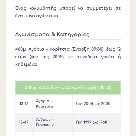
Ένας κολυμβητής μπορεί να συμμετέχει σε
ένα μονο αγώνισμα.
Αγωνίσματα & Κατηγορίες
400μ. Αγόρια – Κορίτσια (Έναρξη 09:30)
: έως 12
ετών (γεν. ως 2005) με συνοδεία γονέα ή
κηδεμόνα
1500μ. Ανδρών – Γυναικών (Έναρξη 10:00)
Αγόρια –
13-17
Γεν. 2004 ως 2000
Κορίτσια
Ανδρών –
18-49
Γεν. 1999 ως 1968
Γυναικών