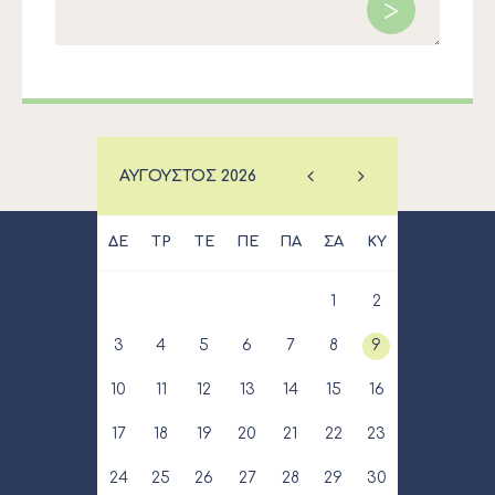
ΑΎΓΟΥΣΤΟΣ
2026
ΔΕ
ΤΡ
ΤΕ
ΠΕ
ΠΑ
ΣΑ
ΚΥ
1
2
3
4
5
6
7
8
9
10
11
12
13
14
15
16
17
18
19
20
21
22
23
24
25
26
27
28
29
30