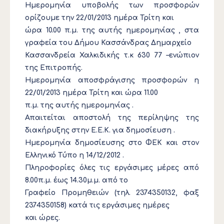
Ημερομηνία υποβολής των προσφορών
ορίζουμε την 22/01/2013 ημέρα Τρίτη και
ώρα 10.00 π.μ. της αυτής ημερομηνίας , στα
γραφεία του Δήμου Κασσάνδρας Δημαρχείο
Κασσανδρεία Χαλκιδικής τ.κ 630 77 –ενώπιον
της Επιτροπής.
Ημερομηνία αποσφράγισης προσφορών η
22/01/2013 ημέρα Τρίτη και ώρα 11.00
π.μ. της αυτής ημερομηνίας .
Απαιτείται αποστολή της περίληψης της
διακήρυξης στην Ε.Ε.Κ. για δημοσίευση .
Ημερομηνία δημοσίευσης στο ΦΕΚ και στον
Ελληνικό Τύπο η 14/12/2012 .
Πληροφορίες όλες τις εργάσιμες μέρες από
8.00π.μ. έως 14.30μ.μ. από το
Γραφείο Προμηθειών (τηλ. 2374350132, φαξ
2374350158) κατά τις εργάσιμες ημέρες
και ώρες.