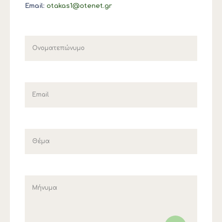
Email:
otakas1@otenet.gr