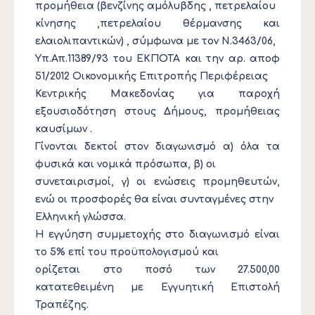
προμήθεια (βενζίνης αμόλυβδης , πετρελαίου
κίνησης ,πετρελαίου θέρμανσης και
ελαιολιπαντικών) , σύμφωνα με τον Ν.3463/06,
Υπ.Απ.11389/93 του ΕΚΠΟΤΑ και την αρ. αποφ
51/2012 Οικονομικής Επιτροπής Περιφέρειας
Κεντρικής Μακεδονίας για παροχή
εξουσιοδότηση στους Δήμους, προμήθειας
καυσίμων .
Γίνονται δεκτοί στον διαγωνισμό α) όλα τα
φυσικά και νομικά πρόσωπα, β) οι
συνεταιρισμοί, γ) οι ενώσεις προμηθευτών,
ενώ οι προσφορές θα είναι συνταγμένες στην
Ελληνική γλώσσα.
Η εγγύηση συμμετοχής στο διαγωνισμό είναι
το 5% επί του προϋπολογισμού και
ορίζεται στο ποσό των 27.500,00
κατατεθειμένη με Εγγυητική Επιστολή
Τραπέζης.