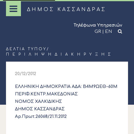
ΔΗΜΟΣ ΚΑΣΣΑΝΔΡΑΣ
Τηλέφωνα Υπηρεσιών
GR
|
EN
ΔΕΛΤΊΑ ΤΎΠΟΥ
/
Π Ε Ρ Ι Λ Η Ψ Η Δ Ι Α Κ Η Ρ Υ Ξ Η Σ
20/12/2012
ΕΛΛΗΝΙΚΗ ΔΗΜΟΚΡΑΤΙΑ ΑΔΑ: Β4Μ9ΩΕΘ-60Μ
ΠΕΡΙΦ.ΚΕΝΤΡ.ΜΑΚΕΔΟΝΙΑΣ
ΝΟΜΟΣ ΧΑΛΚΙΔΙΚΗΣ
ΔΗΜΟΣ ΚΑΣΣΑΝΔΡΑΣ
Αρ.Πρωτ.26068/21.11.2012