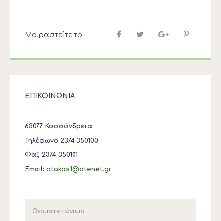
Μοιραστείτε το
ΕΠΙΚΟΙΝΩΝΙΑ
63077 Κασσάνδρεια
Τηλέφωνο 2374 350100
Φαξ 2374 350101
Email:
otakas1@otenet.gr