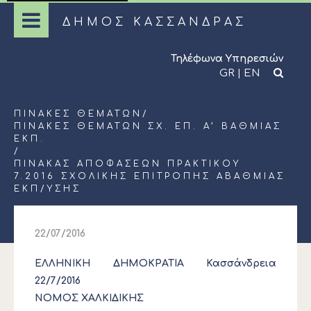
ΔΗΜΟΣ ΚΑΣΣΑΝΔΡΑΣ
Τηλέφωνα Υπηρεσιών
GR
|
EN
ΠΊΝΑΚΕΣ ΘΕΜΆΤΩΝ
/
ΠΊΝΑΚΕΣ ΘΕΜΆΤΩΝ ΣΧ. ΕΠ. Α’ ΒΆΘΜΙΑΣ
ΕΚΠ.
/
ΠΙΝΑΚΑΣ ΑΠΟΦΑΣΕΩΝ ΠΡΑΚΤΙΚΟΥ
7.2016 ΣΧΟΛΙΚΗΣ ΕΠΙΤΡΟΠΗΣ ΑΒΑΘΜΙΑΣ
ΕΚΠ/ΥΣΗΣ
22/07/2016
ΕΛΛΗΝΙΚΗ ΔΗΜΟΚΡΑΤΙΑ Κασσάνδρεια
22/7/2016
ΝΟΜΟΣ ΧΑΛΚΙΔΙΚΗΣ