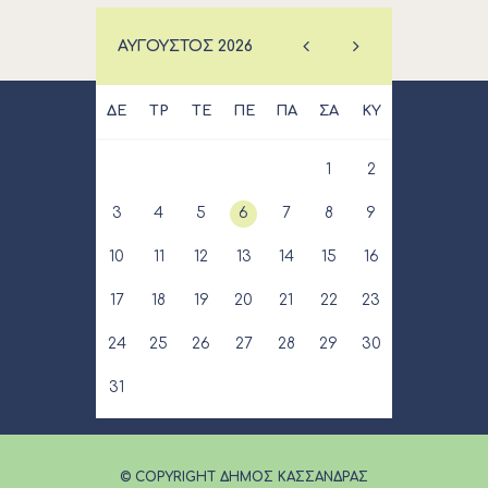
ΑΎΓΟΥΣΤΟΣ
2026
ΔΕ
ΤΡ
ΤΕ
ΠΕ
ΠΑ
ΣΑ
ΚΥ
1
2
3
4
5
6
7
8
9
10
11
12
13
14
15
16
17
18
19
20
21
22
23
24
25
26
27
28
29
30
31
© COPYRIGHT ΔΗΜΟΣ ΚΑΣΣΑΝΔΡΑΣ