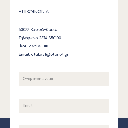
ΕΠΙΚΟΙΝΩΝΙΑ
63077 Κασσάνδρεια
Τηλέφωνο 2374 350100
Φαξ 2374 350101
Email:
otakas1@otenet.gr