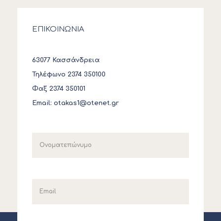
ΕΠΙΚΟΙΝΩΝΙΑ
63077 Κασσάνδρεια
Τηλέφωνο 2374 350100
Φαξ 2374 350101
Email:
otakas1@otenet.gr