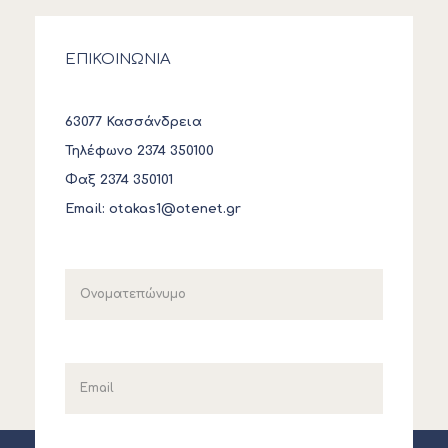
ΕΠΙΚΟΙΝΩΝΙΑ
63077 Κασσάνδρεια
Τηλέφωνο 2374 350100
Φαξ 2374 350101
Email:
otakas1@otenet.gr