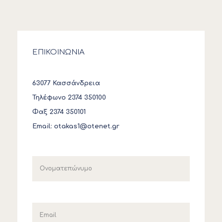
ΕΠΙΚΟΙΝΩΝΙΑ
63077 Κασσάνδρεια
Τηλέφωνο 2374 350100
Φαξ 2374 350101
Email:
otakas1@otenet.gr