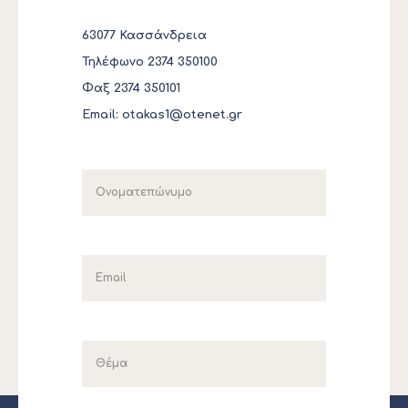
63077 Κασσάνδρεια
Τηλέφωνο 2374 350100
Φαξ 2374 350101
Email:
otakas1@otenet.gr