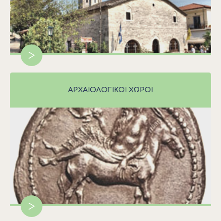
>
ΑΡΧΑΙΟΛΟΓΙΚΟΙ ΧΩΡΟΙ
>