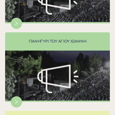
>
ΠΑΝΗΓΎΡΙ ΤΟΥ ΑΓΊΟΥ ΙΩΆΝΝΗ
>