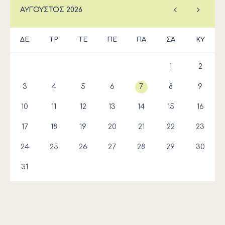
ΑΎΓΟΥΣΤΟΣ
2026
ΔΕ
ΤΡ
ΤΕ
ΠΕ
ΠΑ
ΣΑ
ΚΥ
1
2
3
4
5
6
7
8
9
10
11
12
13
14
15
16
17
18
19
20
21
22
23
24
25
26
27
28
29
30
31