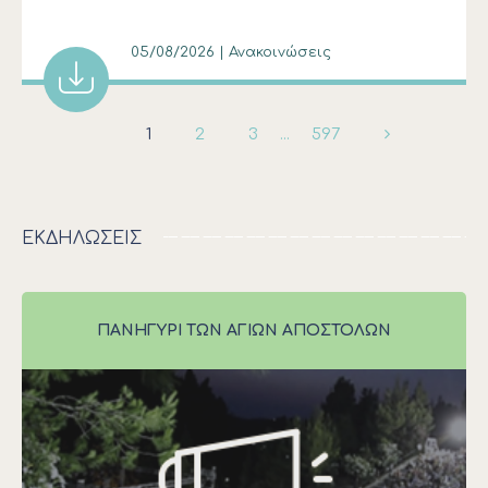
ώρα 11:00
05/08/2026 | Ανακοινώσεις
1
2
3
...
597
ΕΚΔΗΛΩΣΕΙΣ
ΠΑΝΗΓΎΡΙ ΤΩΝ ΑΓΊΩΝ ΑΠΟΣΤΌΛΩΝ