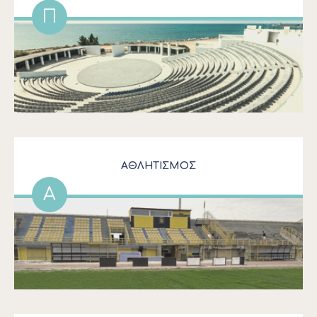
Π
ΑΘΛΗΤΙΣΜΟΣ
Α