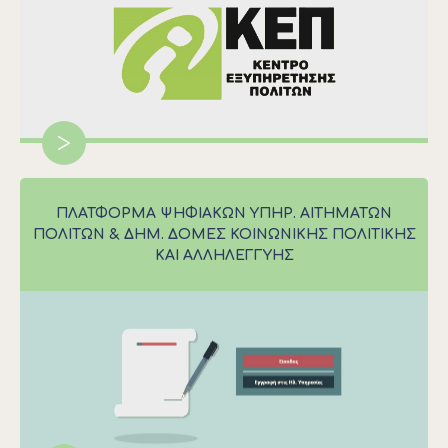
>
ΠΛΑΤΦΌΡΜΑ ΨΗΦΙΑΚΏΝ ΥΠΗΡ. ΑΙΤΗΜΆΤΩΝ
ΠΟΛΙΤΏΝ & ΔΗΜ. ΔΟΜΈΣ ΚΟΙΝΩΝΙΚΉΣ ΠΟΛΙΤΙΚΉΣ
ΚΑΙ ΑΛΛΗΛΕΓΓΎΗΣ