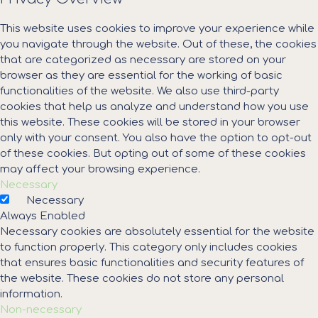
This website uses cookies to improve your experience while
you navigate through the website. Out of these, the cookies
that are categorized as necessary are stored on your
browser as they are essential for the working of basic
functionalities of the website. We also use third-party
cookies that help us analyze and understand how you use
this website. These cookies will be stored in your browser
only with your consent. You also have the option to opt-out
of these cookies. But opting out of some of these cookies
may affect your browsing experience.
Necessary
Necessary
Always Enabled
Necessary cookies are absolutely essential for the website
to function properly. This category only includes cookies
that ensures basic functionalities and security features of
the website. These cookies do not store any personal
information.
Non-necessary