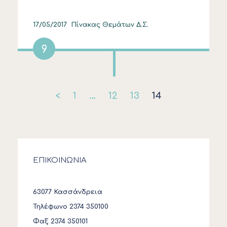
17/05/2017
Πίνακας Θεμάτων Δ.Σ.
9
<
1
…
12
13
14
ΕΠΙΚΟΙΝΩΝΙΑ
63077 Κασσάνδρεια
Τηλέφωνο 2374 350100
Φαξ 2374 350101