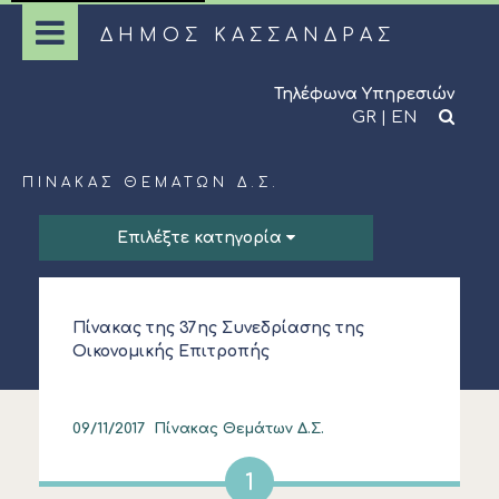
ΔΗΜΟΣ ΚΑΣΣΑΝΔΡΑΣ
Τηλέφωνα Υπηρεσιών
GR
|
EN
ΠΊΝΑΚΑΣ ΘΕΜΆΤΩΝ Δ.Σ.
Επιλέξτε κατηγορία
Πίνακας της 37ης Συνεδρίασης της
Οικονομικής Επιτροπής
09/11/2017
Πίνακας Θεμάτων Δ.Σ.
1